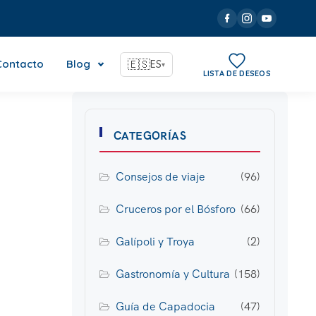
Contacto
Blog
🇪🇸
ES
▾
LISTA DE DESEOS
CATEGORÍAS
Consejos de viaje
(96)
Cruceros por el Bósforo
(66)
Galípoli y Troya
(2)
Gastronomía y Cultura
(158)
Guía de Capadocia
(47)