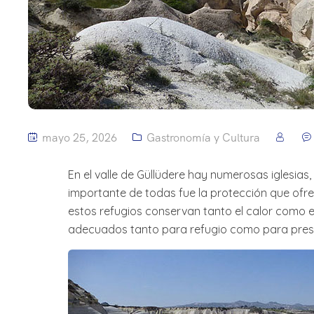
mayo 25, 2026
Gastronomía y Cultura
En el valle de Güllüdere hay numerosas iglesias
importante de todas fue la protección que ofre
estos refugios conservan tanto el calor como el
adecuados tanto para refugio como para preser