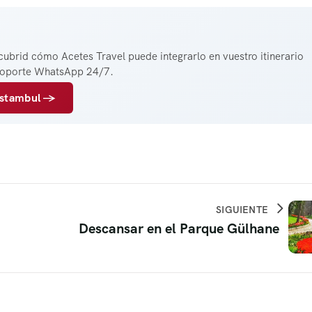
cubrid cómo Acetes Travel puede integrarlo en vuestro itinerario
 soporte WhatsApp 24/7.
 Estambul →
SIGUIENTE
Descansar en el Parque Gülhane