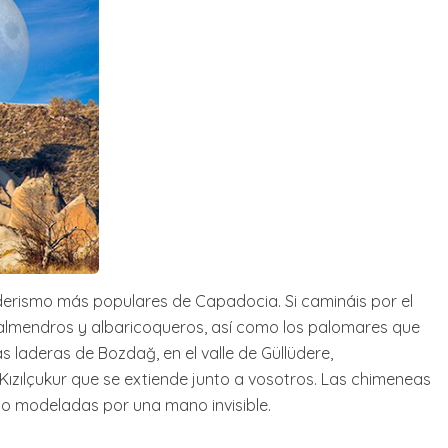
enderismo más populares de Capadocia. Si camináis por el
almendros y albaricoqueros, así como los palomares que
as laderas de Bozdağ, en el valle de Güllüdere,
ızılçukur que se extiende junto a vosotros. Las chimeneas
o modeladas por una mano invisible.