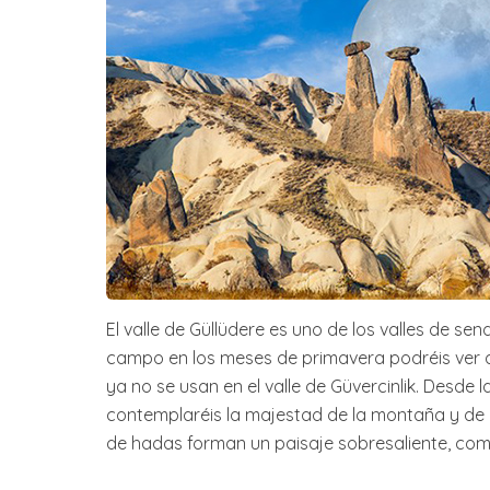
El valle de Güllüdere es uno de los valles de s
campo en los meses de primavera podréis ver 
ya no se usan en el valle de Güvercinlik. Desde l
contemplaréis la majestad de la montaña y de K
de hadas forman un paisaje sobresaliente, com