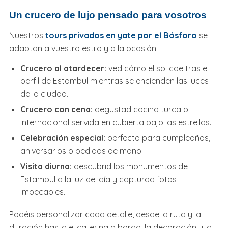
Un crucero de lujo pensado para vosotros
Nuestros
tours privados en yate por el Bósforo
se
adaptan a vuestro estilo y a la ocasión:
Crucero al atardecer:
ved cómo el sol cae tras el
perfil de Estambul mientras se encienden las luces
de la ciudad.
Crucero con cena:
degustad cocina turca o
internacional servida en cubierta bajo las estrellas.
Celebración especial:
perfecto para cumpleaños,
aniversarios o pedidas de mano.
Visita diurna:
descubrid los monumentos de
Estambul a la luz del día y capturad fotos
impecables.
Podéis personalizar cada detalle, desde la ruta y la
duración hasta el catering a bordo, la decoración y la