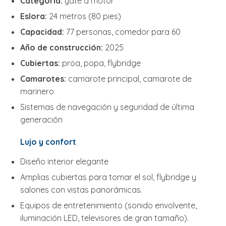
Categoría:
yate a motor
Eslora:
24 metros (80 pies)
Capacidad:
77 personas, comedor para 60
Año de construcción:
2025
Cubiertas:
proa, popa, flybridge
Camarotes:
camarote principal, camarote de
marinero
Sistemas de navegación y seguridad de última
generación
Lujo y confort
Diseño interior elegante
Amplias cubiertas para tomar el sol, flybridge y
salones con vistas panorámicas.
Equipos de entretenimiento (sonido envolvente,
iluminación LED, televisores de gran tamaño).