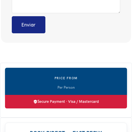
Secure Payment · Visa / Mastercard