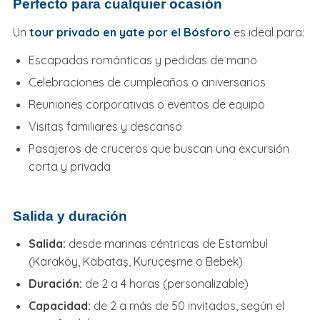
Perfecto para cualquier ocasión
Un
tour privado en yate por el Bósforo
es ideal para:
Escapadas románticas y pedidas de mano
Celebraciones de cumpleaños o aniversarios
Reuniones corporativas o eventos de equipo
Visitas familiares y descanso
Pasajeros de cruceros que buscan una excursión
corta y privada
Salida y duración
Salida:
desde marinas céntricas de Estambul
(Karaköy, Kabataş, Kuruçeşme o Bebek)
Duración:
de 2 a 4 horas (personalizable)
Capacidad:
de 2 a más de 50 invitados, según el