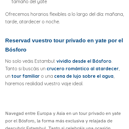
tamaño del yate
Ofrecemos horarios flexibles a lo largo del día: mañana,
tarde, atardecer o noche.
Reservad vuestro tour privado en yate por el
Bósforo
No solo veáis Estambul:
vividlo desde el Bósforo
.
Tanto si buscáis un
crucero romántico al atardecer
,
un
tour familiar
o una
cena de lujo sobre el agua
,
haremos realidad vuestro viaje ideal.
Navegad entre Europa y Asia en un tour privado en yate
por el Bósforo, la forma más exclusiva y relajada de
descubrir Estambul. Tanto si celebráis una ocasión