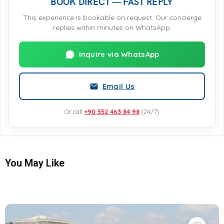
BOOK DIRECT — FAST REPLY
This experience is bookable on request. Our concierge
replies within minutes on WhatsApp.
Inquire via WhatsApp
Email Us
Or call
+90 552 463 84 98
(24/7)
You May Like