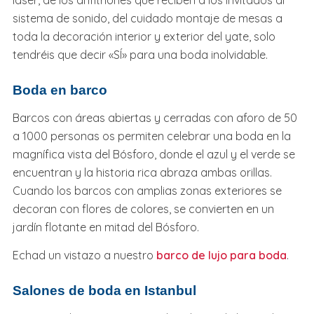
láser, de los anfitriones que reciben a los invitados al
sistema de sonido, del cuidado montaje de mesas a
toda la decoración interior y exterior del yate, solo
tendréis que decir «SÍ» para una boda inolvidable.
Boda en barco
Barcos con áreas abiertas y cerradas con aforo de 50
a 1000 personas os permiten celebrar una boda en la
magnífica vista del Bósforo, donde el azul y el verde se
encuentran y la historia rica abraza ambas orillas.
Cuando los barcos con amplias zonas exteriores se
decoran con flores de colores, se convierten en un
jardín flotante en mitad del Bósforo.
Echad un vistazo a nuestro
barco de lujo para boda
.
Salones de boda en Istanbul