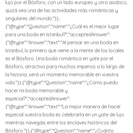
lujo por el Bósforo, con un lado europeo y otro asiático,
quizá sea una de las actividades más románticas y
singulares del mundo."}},
{"@type":"Question","name":"¿Cuál es el mejor lugar
para una boda en Istanbul?","acceptedAnswer":
{"@type":"Answer","text":"Al pensar en una boda en
Istanbul, lo primero que viene a la mente de los locales
es el Bósforo. Una boda romántica en yate por el
Bósforo, atractivo para muchos imperios a lo largo de
la historia, será un momento memorable en vuestra
vida."}},{"@type":"Question","name":"¿Cómo puedo
hacer mi boda memorable y
especial?","acceptedAnswer":
{"@type":"Answer","text":"La mejor manera de hacer
especial vuestra boda es celebrarla en un yate de lujo
mientras navegáis entre los enclaves históricos del
Bósforo."}},{"@type":"Question","name":"¿Cuánto