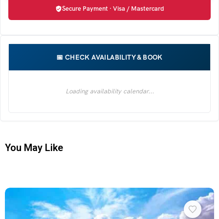
Secure Payment · Visa / Mastercard
You May Like