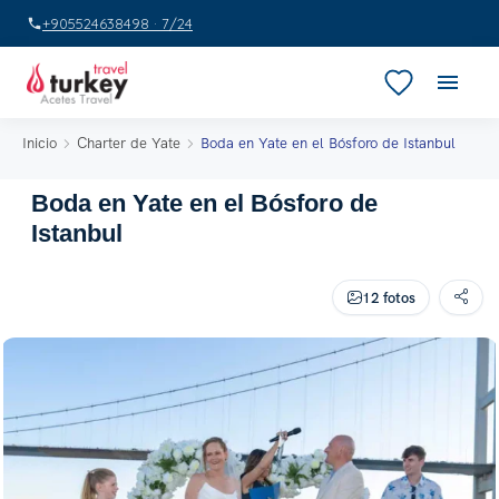
+905524638498 · 7/24
Inicio
Charter de Yate
Boda en Yate en el Bósforo de Istanbul
Boda en Yate en el Bósforo de
Istanbul
12 fotos