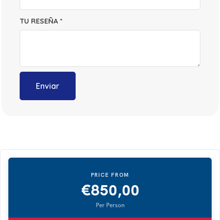
TU RESEÑA
*
€
850,00