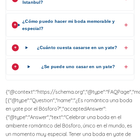
Istanbul?
¿Cómo puedo hacer mi boda memorable y
especial?
¿Cuánto cuesta casarse en un yate?
¿Se puede uno casar en un yate?
{"@context":"https://schema.org","@type":"FAQPage","mai
[{"@type":"Question","name":"¿Es romántica una boda
en yate por el Bósforo?","acceptedAnswer":
{"@type":"Answer","text":"Celebrar una boda en el
ambiente romántico del Bósforo, único en el mundo, es
un momento muy especial. Tener una boda en yate de