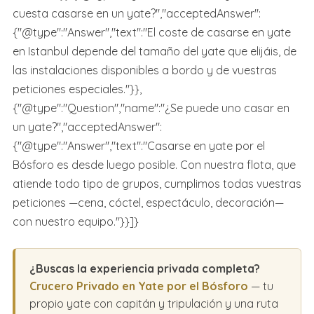
cuesta casarse en un yate?","acceptedAnswer":
{"@type":"Answer","text":"El coste de casarse en yate
en Istanbul depende del tamaño del yate que elijáis, de
las instalaciones disponibles a bordo y de vuestras
peticiones especiales."}},
{"@type":"Question","name":"¿Se puede uno casar en
un yate?","acceptedAnswer":
{"@type":"Answer","text":"Casarse en yate por el
Bósforo es desde luego posible. Con nuestra flota, que
atiende todo tipo de grupos, cumplimos todas vuestras
peticiones —cena, cóctel, espectáculo, decoración—
con nuestro equipo."}}]}
¿Buscas la experiencia privada completa?
Crucero Privado en Yate por el Bósforo
— tu
propio yate con capitán y tripulación y una ruta