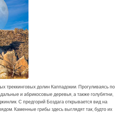
х треккинговых долин Каппадокии. Прогуливаясь по
дальные и абрикосовые деревья, а также голубятни,
джинлик. С предгорий Боздага открывается вид на
ядом. Каменные грибы здесь выглядят так, будто их