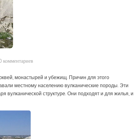
0 комментариев
квей, монастырей и убежищ. Причин для этого
давали местному населению вулканические породы. Эти
я вулканической структуре. Они подходят и для жилья, и