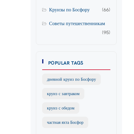
Круизы по Босфору
(66)
Советы путешественникам
(95)
POPULAR TAGS
дневной круиз по Босфору
круиз с завтраком
круиз с обедом
частная яхта Босфор