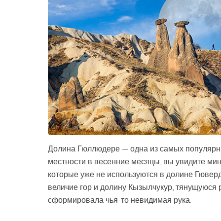
Долина Гюллюдере — одна из самых популярны
местности в весенние месяцы, вы увидите мин
которые уже не используются в долине Гювер­
величие гор и долину Кызылчукур, тянущуюся р
сформировала чья-то невидимая рука.