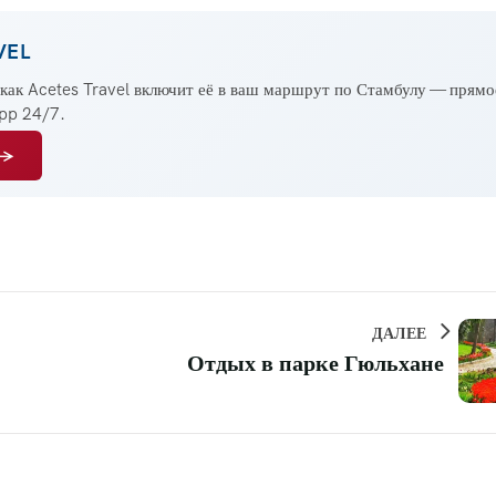
VEL
 как Acetes Travel включит её в ваш маршрут по Стамбулу — прямо
App 24/7.
 →
ДАЛЕЕ
Отдых в парке Гюльхане