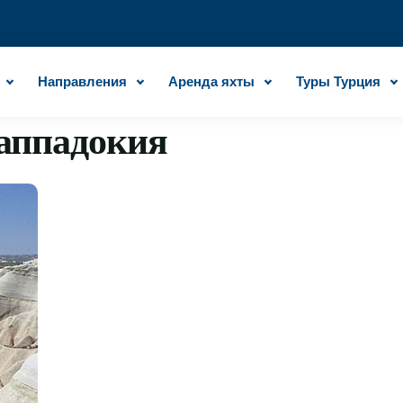
Направления
Аренда яхты
Туры Турция
аппадокия