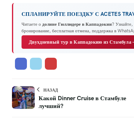
СПЛАНИРУЙТЕ ПОЕЗДКУ С ACETES TRA
Читаете о
долине Гюллюдере в Каппадокии
? Узнайте,
бронирование, бесплатная отмена, поддержка в Whats
Двухдневный тур в Каппадокию из Стамбула
НАЗАД
Какой Dinner Cruise в Стамбуле
лучший?