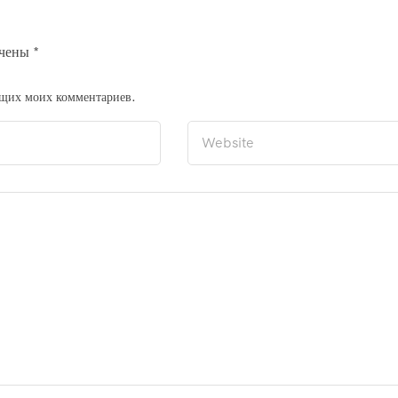
ечены
*
ующих моих комментариев.