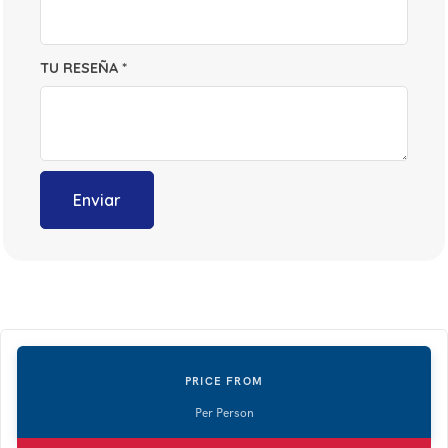
TU RESEÑA
*