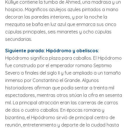
Külliye contiene la tumba de Ahmed, una madrasa y un
hospicio. Magníficos azulejos azules pintados a mano
decoran las paredes interiores, y por la noche la
mezquita se baña en luz azul que enmarca sus cinco
cúpulas principales, seis minaretes y ocho cúpulas
secundarias.
Siguiente parada: Hipódromo y obeliscos:
Hipódromo significa plaza para caballos. El Hipódromo
fue construido por el emperador romano Septimio
Severo a finales del siglo II y fue ampliado a un tamaño
inmenso por Constantino el Grande. Algunos
historiadores afirman que podía sentar a treinta mil
espectadores, mientras otros sitúan la cifra en sesenta
mil. La principal atracción eran las carreras de carros
de dos o cuatro caballos. En épocas romana y
bizantina, el Hipódromo sirvió de principal centro de
reunión, entretenimiento y deporte de la ciudad hasta