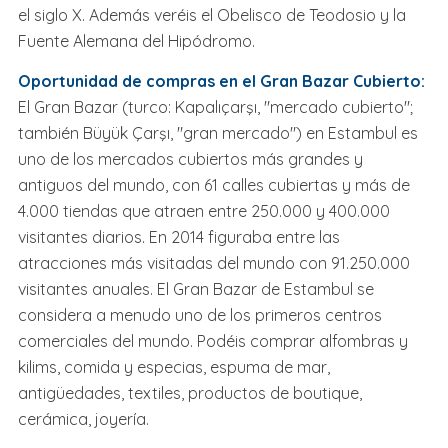
el siglo X. Además veréis el Obelisco de Teodosio y la
Fuente Alemana del Hipódromo.
Oportunidad de compras en el Gran Bazar Cubierto:
El Gran Bazar (turco: Kapalıçarşı, "mercado cubierto";
también Büyük Çarşı, "gran mercado") en Estambul es
uno de los mercados cubiertos más grandes y
antiguos del mundo, con 61 calles cubiertas y más de
4.000 tiendas que atraen entre 250.000 y 400.000
visitantes diarios. En 2014 figuraba entre las
atracciones más visitadas del mundo con 91.250.000
visitantes anuales. El Gran Bazar de Estambul se
considera a menudo uno de los primeros centros
comerciales del mundo. Podéis comprar alfombras y
kilims, comida y especias, espuma de mar,
antigüedades, textiles, productos de boutique,
cerámica, joyería.