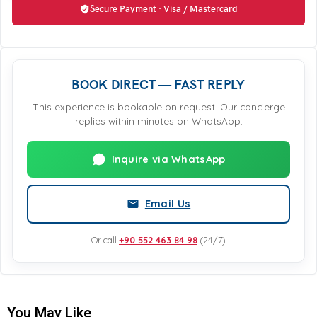
Secure Payment · Visa / Mastercard
BOOK DIRECT — FAST REPLY
This experience is bookable on request. Our concierge
replies within minutes on WhatsApp.
Inquire via WhatsApp
Email Us
Or call
+90 552 463 84 98
(24/7)
You May Like