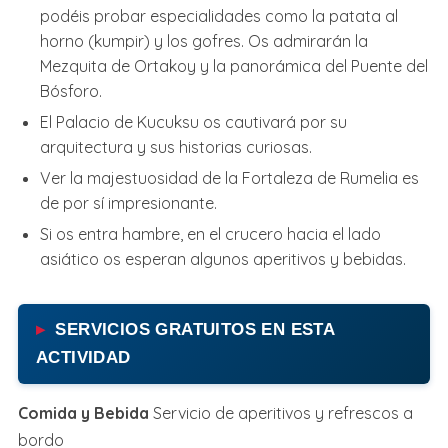
podéis probar especialidades como la patata al
horno (kumpir) y los gofres. Os admirarán la
Mezquita de Ortakoy y la panorámica del Puente del
Bósforo.
El Palacio de Kucuksu os cautivará por su
arquitectura y sus historias curiosas.
Ver la majestuosidad de la Fortaleza de Rumelia es
de por sí impresionante.
Si os entra hambre, en el crucero hacia el lado
asiático os esperan algunos aperitivos y bebidas.
SERVICIOS GRATUITOS EN ESTA
ACTIVIDAD
Comida y Bebida
Servicio de aperitivos y refrescos a
bordo