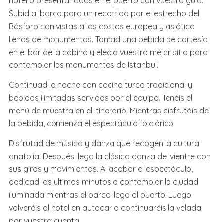
hotel o presentándoos en el puerto con vuestro guía.
Subid al barco para un recorrido por el estrecho del
Bósforo con vistas a las costas europea y asiática
llenas de monumentos. Tomad una bebida de cortesía
en el bar de la cabina y elegid vuestro mejor sitio para
contemplar los monumentos de Istanbul.
Continuad la noche con cocina turca tradicional y
bebidas ilimitadas servidas por el equipo. Tenéis el
menú de muestra en el itinerario. Mientras disfrutáis de
la bebida, comienza el espectáculo folclórico.
Disfrutad de música y danza que recogen la cultura
anatolia. Después llega la clásica danza del vientre con
sus giros y movimientos. Al acabar el espectáculo,
dedicad los últimos minutos a contemplar la ciudad
iluminada mientras el barco llega al puerto. Luego
volveréis al hotel en autocar o continuaréis la velada
por vuestra cuenta.