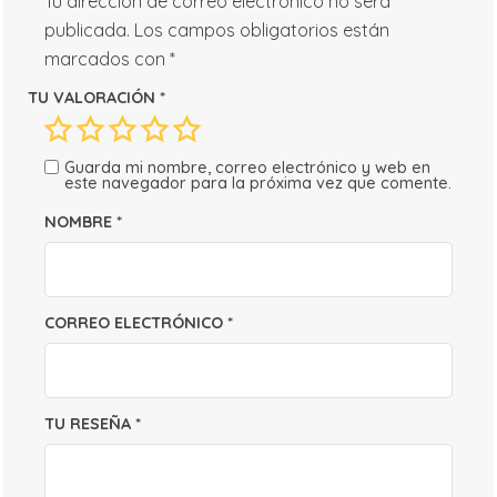
Tu dirección de correo electrónico no será
publicada.
Los campos obligatorios están
marcados con
*
TU VALORACIÓN
*
Guarda mi nombre, correo electrónico y web en
este navegador para la próxima vez que comente.
NOMBRE
*
CORREO ELECTRÓNICO
*
TU RESEÑA
*