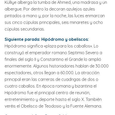
Külliye alberga la tumba de Ahmed, una madrasa y un
albergue. Por dentro la decoran azulejos azules
pintados a mano y, por la noche, las luces enmarcan
sus cinco cúpulas principales, seis minaretes y ocho
cúpulas secundarias.
Siguiente parada: Hipódromo y obeliscos:
Hipódromo significa «plaza para los caballos». Lo
construyó el emperador romano Septimio Severo a
finales del siglo II y Constantino el Grande lo amplió
enormemente. Algunos historiadores hablan de 30.000
espectadores, otros llegan a 60.000. La atracción
principal eran las carreras de cuadrigas de dos o
cuatro caballos. En época romana y bizantina el
Hipódromo fue el principal centro de reunión,
entretenimiento y deporte hasta el siglo X. También
veréis el Obelisco de Teodosio y la Fuente Alemana.