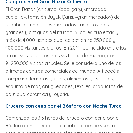
Compras en el Gran Bazar Cubierto:
El Gran Bazar (en turco Kapalıçarşı, «mercado
cubierto», también Büyük Çarşı, «gran mercado») de
Istanbul es uno de los mercados cubiertos más
grandes y antiguos del mundo: 61 calles cubiertas y
más de 4.000 tiendas que reciben entre 250.000 y
400.000 visitantes diarios. En 2014 fue incluido entre los
atractivos turísticos más visitados del mundo, con
91.250.000 visitas anuales. Se le considera uno de los
primeros centros comerciales del mundo. Allí podéis
comprar alfombras y kilims, alimentos y especias,
espuma de mar, antigüedades, textiles, productos de
boutique, cerámica y joyería.
Crucero con cena por el Bósforo con Noche Turca
Comenzad las 3.5 horas del crucero con cena por el
Bósforo con la recogida en autocar desde vuestro