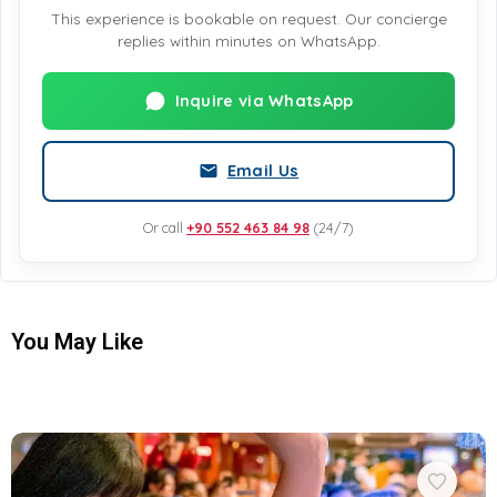
This experience is bookable on request. Our concierge
replies within minutes on WhatsApp.
Inquire via WhatsApp
Email Us
Or call
+90 552 463 84 98
(24/7)
You May Like