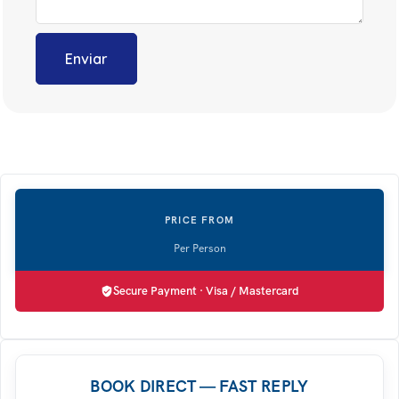
Secure Payment · Visa / Mastercard
BOOK DIRECT — FAST REPLY