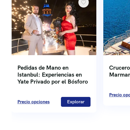
Pedidas de Mano en
Crucero
Istanbul: Experiencias en
Marmari
Yate Privado por el Bósforo
Precio op
Precio opciones
Explorar