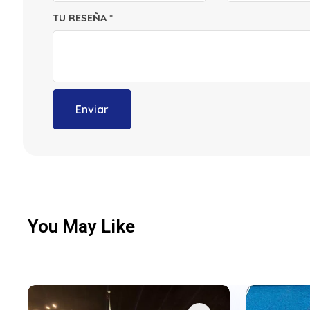
TU RESEÑA
*
You May Like