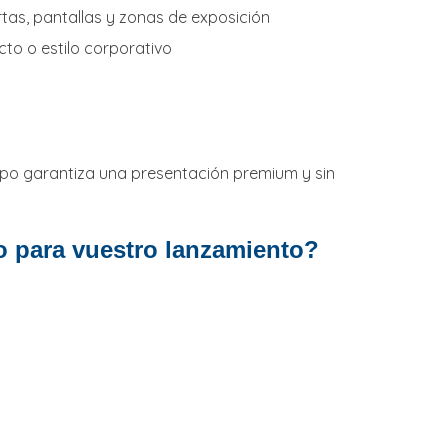
tas, pantallas y zonas de exposición
to o estilo corporativo
ipo garantiza una presentación premium y sin
ro para vuestro lanzamiento?