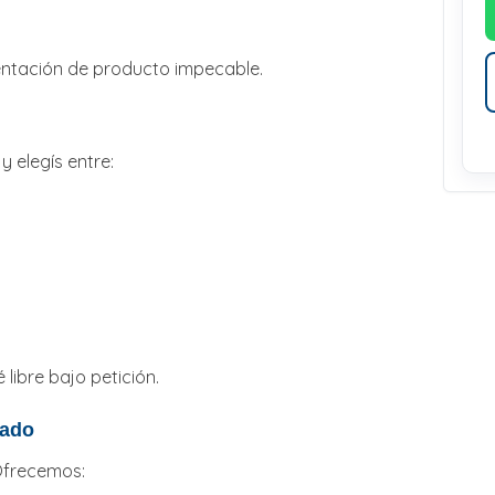
ntación de producto impecable.
 elegís entre:
 libre bajo petición.
zado
Ofrecemos: