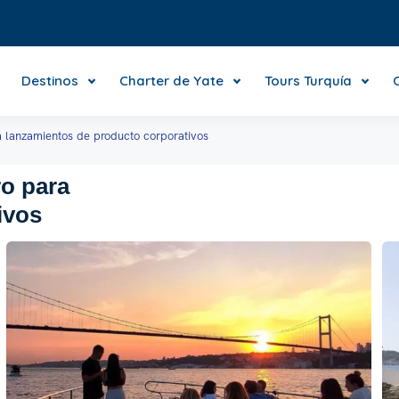
Destinos
Charter de Yate
Tours Turquía
ra lanzamientos de producto corporativos
ro para
ivos