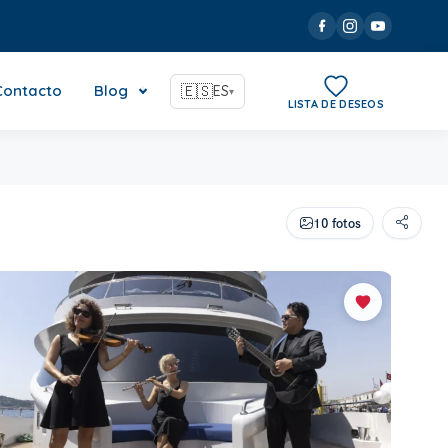
Contacto
Blog
🇪🇸
ES
▾
LISTA DE DESEOS
10 fotos