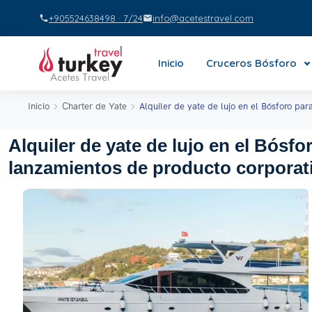
+905524638498 · 7/24
info@acetestravel.com
Inicio
Cruceros Bósforo
Inicio
Charter de Yate
Alquiler de yate de lujo en el Bósforo pa
Alquiler de yate de lujo en el Bósfo
lanzamientos de producto corporat