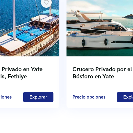
 Privado en Yate
Crucero Privado por el
s, Fethiye
Bósforo en Yate
ciones
Explorar
Precio opciones
Expl