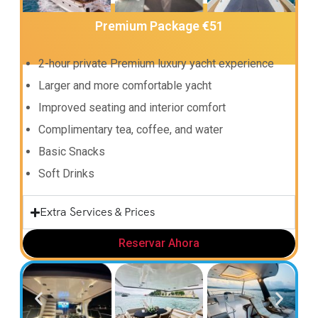
Premium Package €51
2-hour private Premium luxury yacht experience
Larger and more comfortable yacht
Improved seating and interior comfort
Complimentary tea, coffee, and water
Basic Snacks
Soft Drinks
Extra Services & Prices
Reservar Ahora