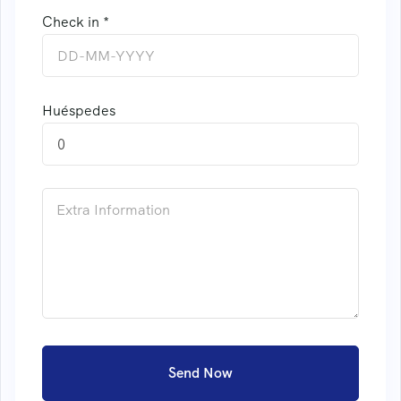
Check in *
Huéspedes
0
Send Now