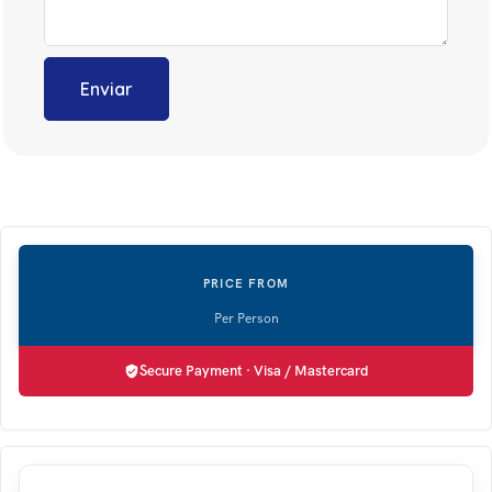
Secure Payment · Visa / Mastercard