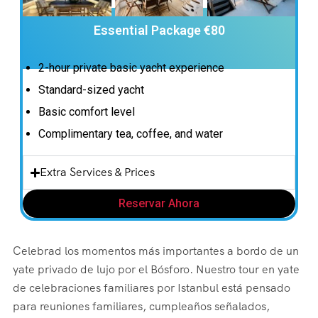
Essential Package €80
2-hour private basic yacht experience
Standard-sized yacht
Basic comfort level
Complimentary tea, coffee, and water
Extra Services & Prices
Reservar Ahora
Celebrad los momentos más importantes a bordo de un
yate privado de lujo por el Bósforo. Nuestro tour en yate
de celebraciones familiares por Istanbul está pensado
para reuniones familiares, cumpleaños señalados,