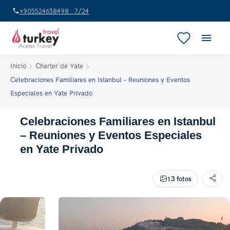
+905524638498 · 7/24
Inicio
Charter de Yate
Celebraciones Familiares en Istanbul – Reuniones y Eventos
Especiales en Yate Privado
Celebraciones Familiares en Istanbul
– Reuniones y Eventos Especiales
en Yate Privado
13 fotos