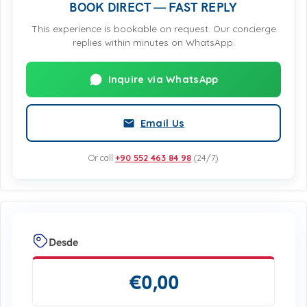
BOOK DIRECT — FAST REPLY
This experience is bookable on request. Our concierge
replies within minutes on WhatsApp.
Inquire via WhatsApp
Email Us
Or call
+90 552 463 84 98
(24/7)
Desde
€
0,00