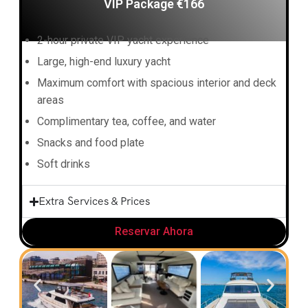
VIP Package €166
2-hour private VIP yacht experience
Large, high-end luxury yacht
Maximum comfort with spacious interior and deck
areas
Complimentary tea, coffee, and water
Snacks and food plate
Soft drinks
Extra Services & Prices
Reservar Ahora