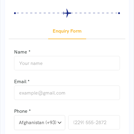
Enquiry Form
Name *
Email *
Phone *