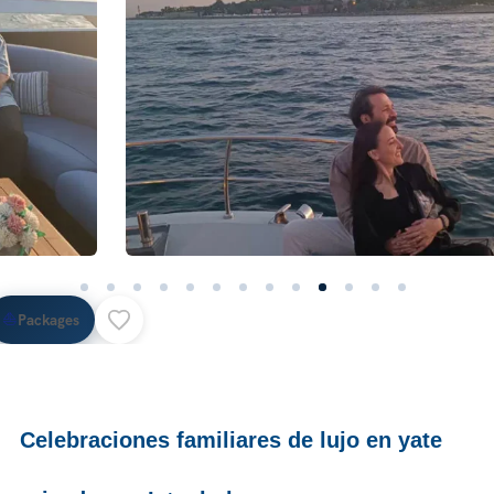
⛵
Packages
Celebraciones familiares de lujo en yate