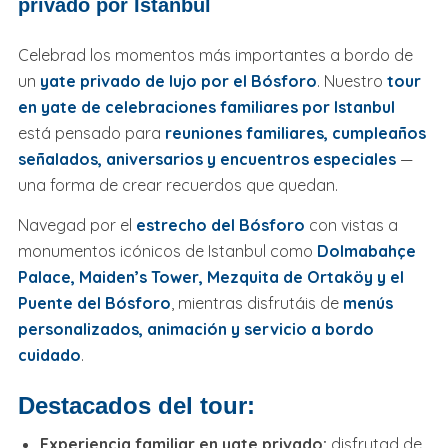
privado por Istanbul
Celebrad los momentos más importantes a bordo de
un
yate privado de lujo por el Bósforo
. Nuestro
tour
en yate de celebraciones familiares por Istanbul
está pensado para
reuniones familiares, cumpleaños
señalados, aniversarios y encuentros especiales
—
una forma de crear recuerdos que quedan.
Navegad por el
estrecho del Bósforo
con vistas a
monumentos icónicos de Istanbul como
Dolmabahçe
Palace, Maiden’s Tower, Mezquita de Ortaköy y el
Puente del Bósforo
, mientras disfrutáis de
menús
personalizados, animación y servicio a bordo
cuidado
.
Destacados del tour:
Experiencia familiar en yate privado:
disfrutad de