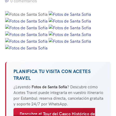
0 comentarios
PLANIFICA TU VISITA CON ACETES
TRAVEL
¿Leyendo
Fotos de Santa Sofía
? Descubre cómo
Acetes Travel puede integrarla en vuestro itinerario
por Estambul: reserva directa, cancelación gratuita
y soporte 24/7 por WhatsApp.
Descubre el Tour del Casco Histórico de