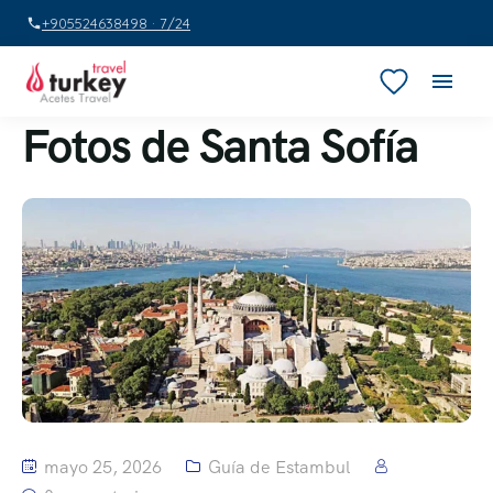
+905524638498 · 7/24
Fotos de Santa Sofía
mayo 25, 2026
Guía de Estambul