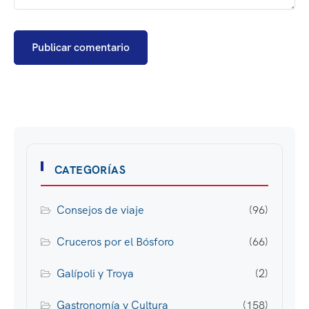
CATEGORÍAS
Consejos de viaje
(96)
Cruceros por el Bósforo
(66)
Galípoli y Troya
(2)
Gastronomía y Cultura
(158)