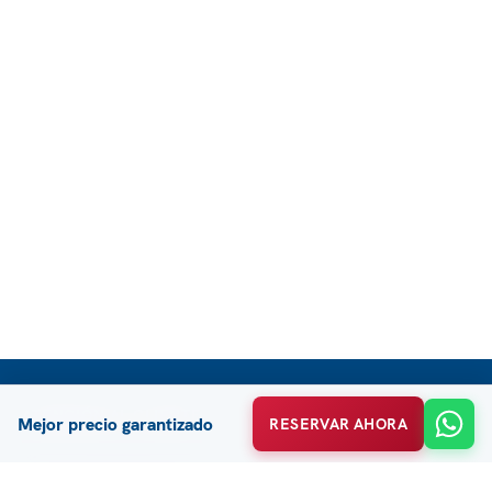
ATENCIÓN AL CLIENTE
Mejor precio garantizado
RESERVAR AHORA
FAQ / Ayuda