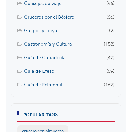
Consejos de viaje
(96)
Cruceros por el Bósforo
(66)
Galípoli y Troya
(2)
Gastronomía y Cultura
(158)
Guía de Capadocia
(47)
Guía de Éfeso
(59)
Guía de Estambul
(167)
POPULAR TAGS
crucero con almuerzo