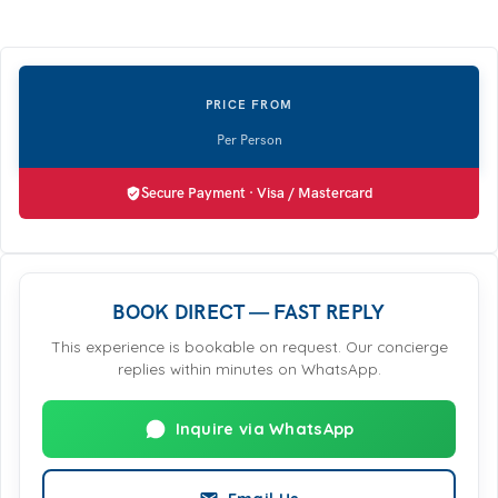
Secure Payment · Visa / Mastercard
BOOK DIRECT — FAST REPLY
This experience is bookable on request. Our concierge
replies within minutes on WhatsApp.
Inquire via WhatsApp