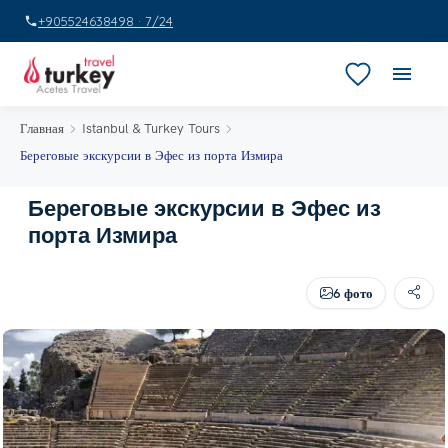
+905524638498 · 7/24
Главная
Istanbul & Turkey Tours
Береговые экскурсии в Эфес из порта Измира
Береговые экскурсии в Эфес из
порта Измира
6 фото