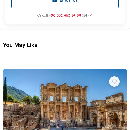
Email Us
Or call
+90 552 463 84 98
(24/7)
You May Like