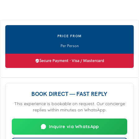
Secure Payment · Visa / Mastercard
BOOK DIRECT — FAST REPLY
This experience is bookable on request. Our concierge
replies within minutes on WhatsApp.
Inquire via WhatsApp