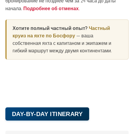
бронирование не позднее чем за 24 часа до даты
начала.
Подробнее об отменах.
Хотите полный частный опыт?
Частный
круиз на яхте по Босфору
— ваша
собственная яхта с капитаном и экипажем и
гибкий маршрут между двумя континентами.
DAY-BY-DAY ITINERARY