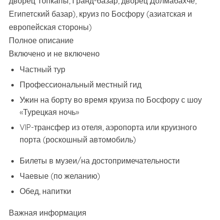
дворец Топкапы, Гранд-базар, дворец Долмабахче,
Египетский базар), круиз по Босфору (азиатская и
европейская стороны)
Полное описание
Включено и не включено
Частный тур
Профессиональный местный гид
Ужин на борту во время круиза по Босфору с шоу
«Турецкая ночь»
VIP-трансфер из отеля, аэропорта или круизного
порта (роскошный автомобиль)
Билеты в музеи/на достопримечательности
Чаевые (по желанию)
Обед, напитки
Важная информация