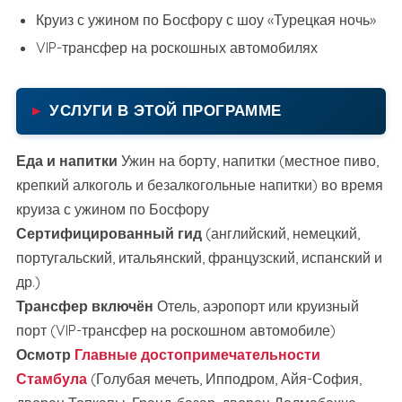
Круиз с ужином по Босфору с шоу «Турецкая ночь»
VIP-трансфер на роскошных автомобилях
УСЛУГИ В ЭТОЙ ПРОГРАММЕ
Еда и напитки
Ужин на борту, напитки (местное пиво,
крепкий алкоголь и безалкогольные напитки) во время
круиза с ужином по Босфору
Сертифицированный гид
(английский, немецкий,
португальский, итальянский, французский, испанский и
др.)
Трансфер включён
Отель, аэропорт или круизный
порт (VIP-трансфер на роскошном автомобиле)
Осмотр
Главные достопримечательности
Стамбула
(Голубая мечеть, Ипподром, Айя-София,