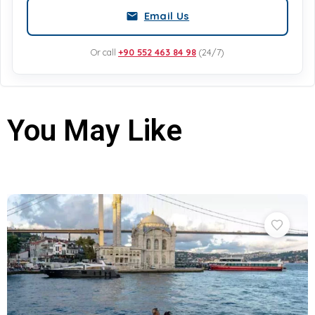
Email Us
Or call
+90 552 463 84 98
(24/7)
You May Like