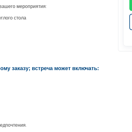
 вашего мероприятия:
глого стола
му заказу; встреча может включать:
едпочтения.