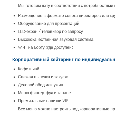
Мы готовим яхту в соответствии с потребностями
Размещение в формате совета директоров или кру
Оборудование для презентаций
LED-экран / телевизор по запросу
Высококачественная звуковая система
Wi-Fi на борту (где доступен)
Корпоративный кейтеринг по индивидуально
Кофе и чай
Свежая выпечка и закуски
Деловой обед или ужин
Меню фингер-фуд и канапе
Премиальные напитки VIP
Все меню можно настроить под корпоративные пр