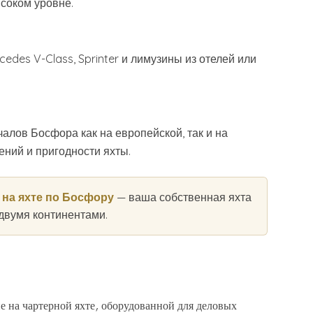
соком уровне.
des V-Class, Sprinter и лимузины из отелей или
лов Босфора как на европейской, так и на
ений и пригодности яхты.
 на яхте по Босфору
— ваша собственная яхта
двумя континентами.
е на чартерной яхте, оборудованной для деловых