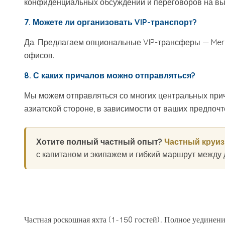
конфиденциальных обсуждений и переговоров на вы
7. Можете ли организовать VIP-транспорт?
Да. Предлагаем опциональные VIP-трансферы — Merce
офисов.
8. С каких причалов можно отправляться?
Мы можем отправляться со многих центральных прича
азиатской стороне, в зависимости от ваших предпочт
Хотите полный частный опыт?
Частный круиз
с капитаном и экипажем и гибкий маршрут между 
Частная роскошная яхта (1-150 гостей). Полное уединени