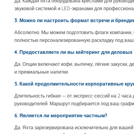
Да. Каждая яхта оборудована креслами для руководите
звуковой системой и LED-экранами для профессиона
3. Можно ли настроить формат встречи и бренди
Абсолютно. Мы можем подготовить флаги компании, б
полностью персонализированную раскладку под ваш
4. Предоставляете ли вы кейтеринг для деловых
Да. Опции включают кофе, выпечку, лёгкие закуски, 
и премиальные напитки.
5. Какой продолжительности корпоративные кру
Длительность гибкая — от экспресс-сессий на 2 часа
руководителей. Маршрут подбирается под ваш графи
6. Является ли мероприятие частным?
Да. Яхта зарезервирована исключительно для вашей 