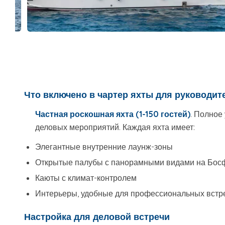
Что включено в чартер яхты для руководит
Частная роскошная яхта (1-150 гостей)
. Полное
деловых мероприятий. Каждая яхта имеет:
Элегантные внутренние лаунж-зоны
Открытые палубы с панорамными видами на Бос
Каюты с климат-контролем
Интерьеры, удобные для профессиональных встр
Настройка для деловой встречи