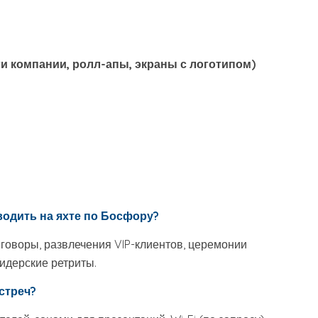
 компании, ролл-апы, экраны с логотипом)
водить на яхте по Босфору?
еговоры, развлечения VIP-клиентов, церемонии
идерские ретриты.
стреч?