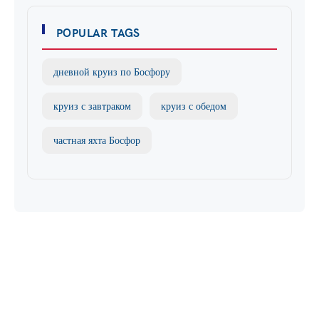
POPULAR TAGS
дневной круиз по Босфору
круиз с завтраком
круиз с обедом
частная яхта Босфор