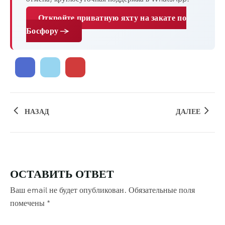
Откройте приватную яхту на закате по
Босфору →
НАЗАД
ДАЛЕЕ
ОСТАВИТЬ ОТВЕТ
Ваш email не будет опубликован.
Обязательные поля
помечены
*