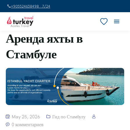
+905524638498 · 7/24
Аренда яхты в
Стамбуле
May 25, 2026
Гид по Стамбулу
0 комментариев