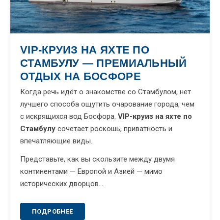
VIP-КРУИЗ НА ЯХТЕ ПО
СТАМБУЛУ — ПРЕМИАЛЬНЫЙ
ОТДЫХ НА БОСФОРЕ
Когда речь идёт о знакомстве со Стамбулом, нет
лучшего способа ощутить очарование города, чем
с искрящихся вод Босфора.
VIP-круиз на яхте по
Стамбулу
сочетает роскошь, приватность и
впечатляющие виды.
Представьте, как вы скользите между двумя
континентами — Европой и Азией — мимо
исторических дворцов…
ПОДРОБНЕЕ