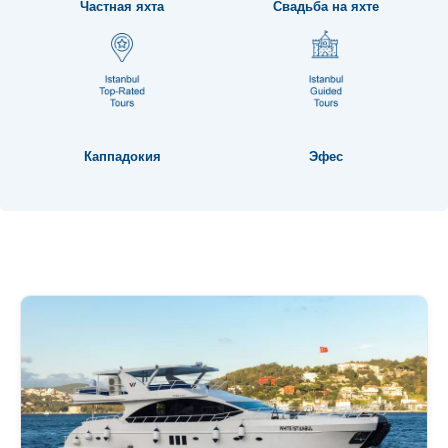
Частная яхта
Свадьба на яхте
Каппадокия
Эфес