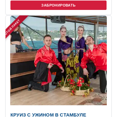
ЗАБРОНИРОВАТЬ
ЗОЛОТОЙ ПАКЕТ
КРУИЗ С УЖИНОМ В СТАМБУЛЕ