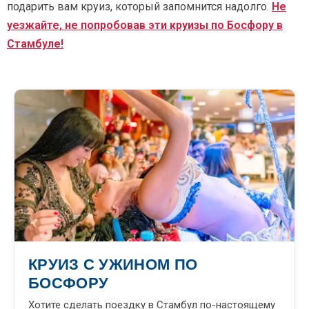
подарить вам круиз, который запомнится надолго.
Не
уезжайте, не попробовав эти круизы по Босфору в
Стамбуле!
КРУИЗ С УЖИНОМ ПО
БОСФОРУ
Хотите сделать поездку в Стамбул по-настоящему