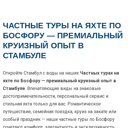
ЧАСТНЫЕ ТУРЫ НА ЯХТЕ ПО
БОСФОРУ — ПРЕМИАЛЬНЫЙ
КРУИЗНЫЙ ОПЫТ В
СТАМБУЛЕ
Откройте Стамбул с воды на наших
Частных турах на
яхте по Босфору — премиальный круизный опыт в
Стамбуле
. Впечатляющие виды на знаковые
достопримечательности, персональный сервис и
стильная яхта только для вас. Романтическое
путешествие, семейная поездка, круиз на закате или
особый праздник — наши частные туры по Босфору
сочетают комфорт, элегантность и эксклюзивность.