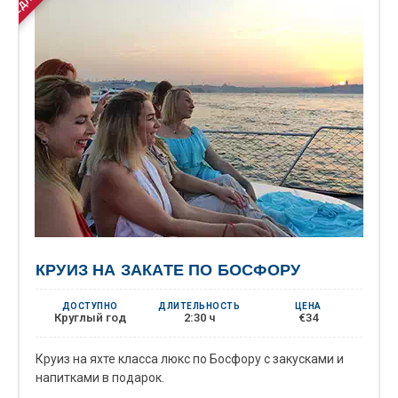
КРУИЗ НА ЗАКАТЕ ПО БОСФОРУ
ДОСТУПНО
ДЛИТЕЛЬНОСТЬ
ЦЕНА
Круглый год
2:30 ч
€34
Круиз на яхте класса люкс по Босфору с закусками и
напитками в подарок.