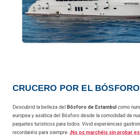
CRUCERO POR EL BÓSFORO
Descubrid la belleza del
Bósforo de Estambul
como nunc
europea y asiática del Bósforo desde la comodidad de nue
paquetes turísticos para todos. Vivid experiencias gastron
recordaréis para siempre.
¡No os marchéis sin probar es