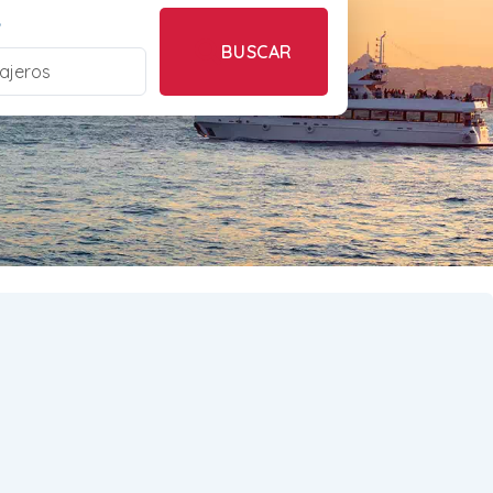
S
BUSCAR
ajeros