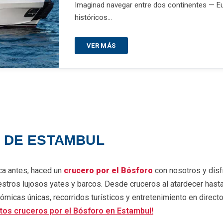
Imaginad navegar entre dos continentes — Eu
históricos…
VER MÁS
 DE ESTAMBUL
a antes; haced un
crucero por el Bósforo
con nosotros y disfr
stros lujosos yates y barcos. Desde cruceros al atardecer hast
ómicas únicas, recorridos turísticos y entretenimiento en direc
tos cruceros por el Bósforo en Estambul!