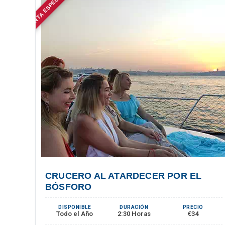
OFERTA ESPECIAL
P
CRUCERO AL ATARDECER POR EL
BÓSFORO
DISPONIBLE
DURACIÓN
PRECIO
Todo el Año
2:30 Horas
€34