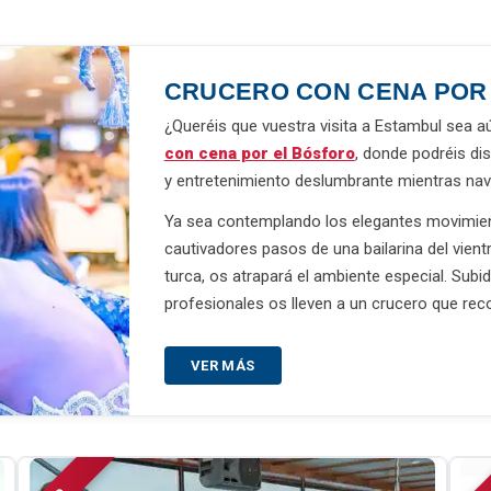
CRUCERO CON CENA POR
¿Queréis que vuestra visita a Estambul sea
con cena por el Bósforo
, donde podréis di
y entretenimiento deslumbrante mientras nav
Ya sea contemplando los elegantes movimien
cautivadores pasos de una bailarina del vientr
turca, os atrapará el ambiente especial. Subi
profesionales os lleven a un crucero que reco
VER MÁS