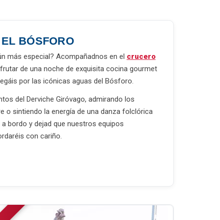
 EL BÓSFORO
 aún más especial? Acompañadnos en el
crucero
sfrutar de una noche de exquisita cocina gourmet
egáis por las icónicas aguas del Bósforo.
tos del Derviche Giróvago, admirando los
e o sintiendo la energía de una danza folclórica
d a bordo y dejad que nuestros equipos
rdaréis con cariño.