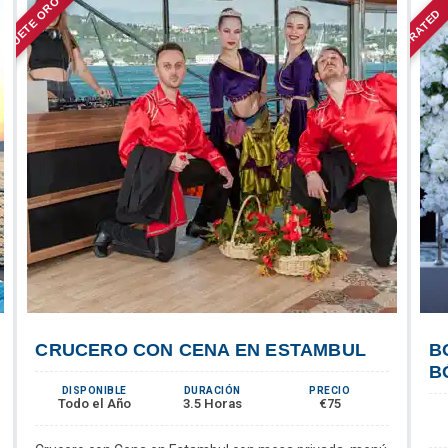
AQUETE ORO
TOP-RATED
CRUCERO CON CENA EN ESTAMBUL
B
B
DISPONIBLE
DURACIÓN
PRECIO
Todo el Año
3.5 Horas
€75