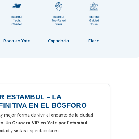
Boda en Yate
Capadocia
Éfeso
R ESTAMBUL – LA
FINITIVA EN EL BÓSFORO
y mejor forma de vivir el encanto de la ciudad
ro. Un
Crucero VIP en Yate por Estambul
cidad y vistas espectaculares.