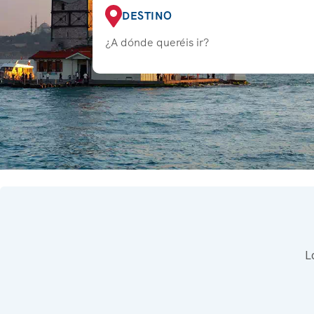
DESTINO
¿A dónde queréis ir?
L