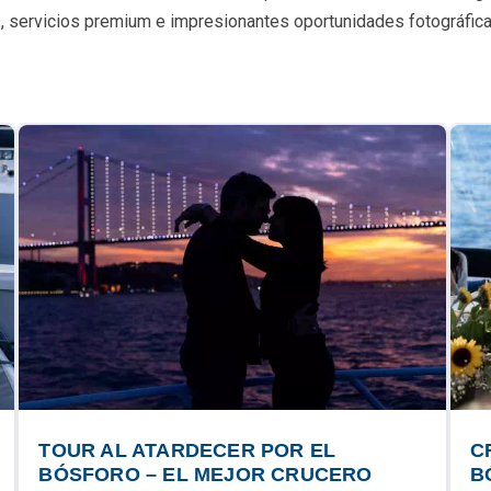
les, servicios premium e impresionantes oportunidades fotográfic
TOUR AL ATARDECER POR EL
C
BÓSFORO – EL MEJOR CRUCERO
B