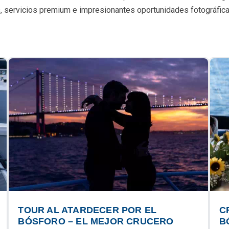
les, servicios premium e impresionantes oportunidades fotográfic
TOUR AL ATARDECER POR EL
C
BÓSFORO – EL MEJOR CRUCERO
B