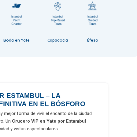
Boda en Yate
Capadocia
Éfeso
R ESTAMBUL – LA
FINITIVA EN EL BÓSFORO
y mejor forma de vivir el encanto de la ciudad
ro. Un
Crucero VIP en Yate por Estambul
cidad y vistas espectaculares.