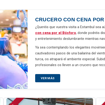
CRUCERO CON CENA POR
¿Queréis que vuestra visita a Estambul sea
con cena por el Bósforo
, donde podréis di
y entretenimiento deslumbrante mientras nav
Ya sea contemplando los elegantes movimien
cautivadores pasos de una bailarina del vientr
turca, os atrapará el ambiente especial. Subi
profesionales os lleven a un crucero que reco
VER MÁS