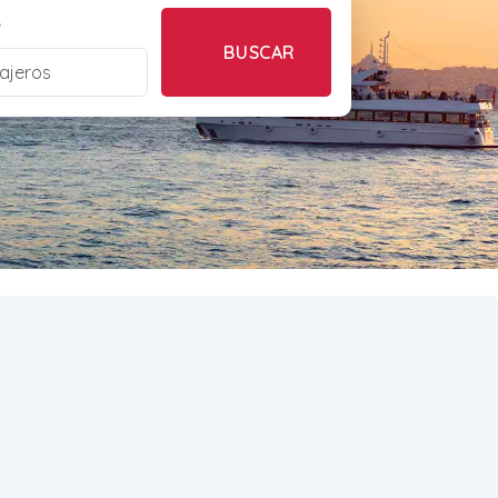
S
BUSCAR
ajeros