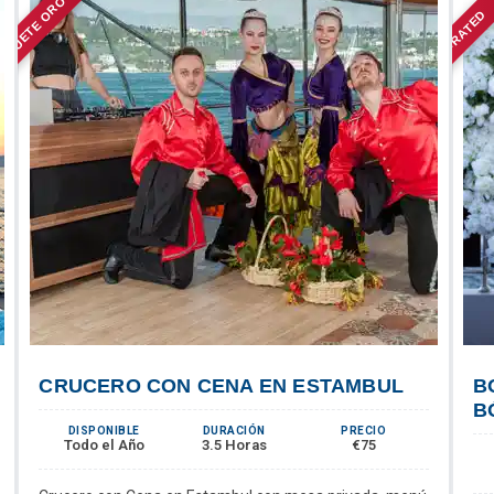
AQUETE ORO
TOP-RATED
CRUCERO CON CENA EN ESTAMBUL
B
B
DISPONIBLE
DURACIÓN
PRECIO
Todo el Año
3.5 Horas
€75