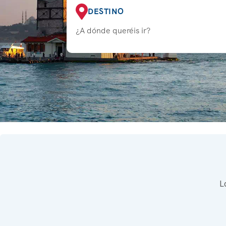
DESTINO
¿A dónde queréis ir?
L