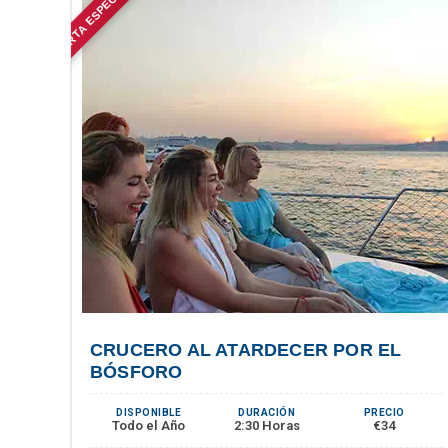
OFERTA ESPECIAL
P
CRUCERO AL ATARDECER POR EL
BÓSFORO
DISPONIBLE
DURACIÓN
PRECIO
Todo el Año
2:30 Horas
€34