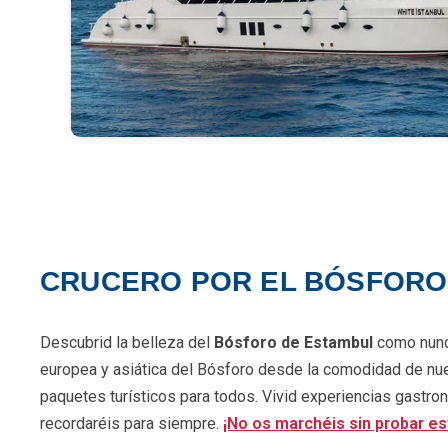
CRUCERO POR EL BÓSFORO
Descubrid la belleza del
Bósforo de Estambul
como nunc
europea y asiática del Bósforo desde la comodidad de nue
paquetes turísticos para todos. Vivid experiencias gastron
recordaréis para siempre.
¡No os marchéis sin probar es