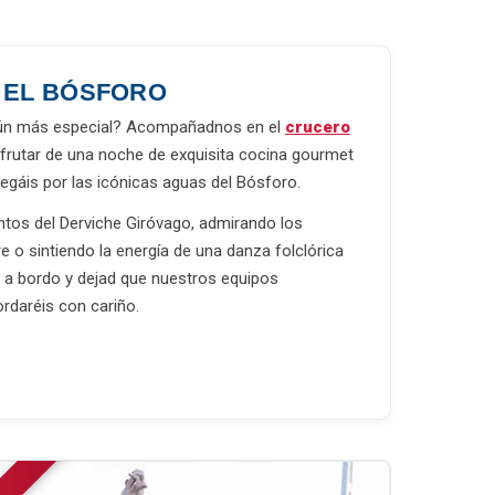
 EL BÓSFORO
 aún más especial? Acompañadnos en el
crucero
sfrutar de una noche de exquisita cocina gourmet
egáis por las icónicas aguas del Bósforo.
tos del Derviche Giróvago, admirando los
e o sintiendo la energía de una danza folclórica
d a bordo y dejad que nuestros equipos
rdaréis con cariño.