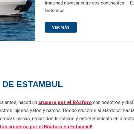
Imaginad navegar entre dos continentes — Eu
históricos…
VER MÁS
 DE ESTAMBUL
a antes; haced un
crucero por el Bósforo
con nosotros y disfr
stros lujosos yates y barcos. Desde cruceros al atardecer hast
ómicas únicas, recorridos turísticos y entretenimiento en direc
tos cruceros por el Bósforo en Estambul!