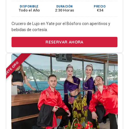
DISPONIBLE
DURACIÓN
PRECIO
Todo el Año
2:30 Horas
€34
Crucero de Lujo en Yate por el Bósforo con aperitivos y
bebidas de cortesía.
RESERVAR AHORA
PAQUETE ORO