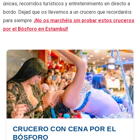
únicas, recorridos turísticos y entretenimiento en directo a
bordo. Dejad que os llevemos a un crucero que recordaréis
para siempre.
¡No os marchéis sin probar estos cruceros
por el Bósforo en Estambul!
CRUCERO CON CENA POR EL
BÓSFORO