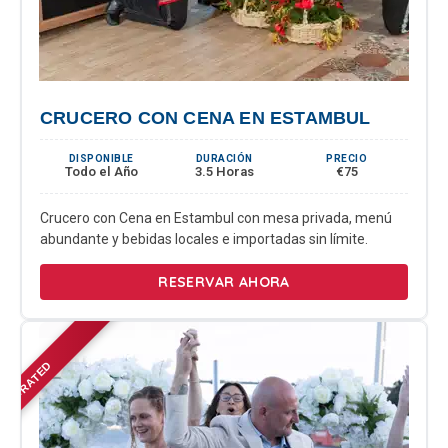
CRUCERO CON CENA EN ESTAMBUL
DISPONIBLE
DURACIÓN
PRECIO
Todo el Año
3.5 Horas
€75
Crucero con Cena en Estambul con mesa privada, menú
abundante y bebidas locales e importadas sin límite.
RESERVAR AHORA
TOP-RATED