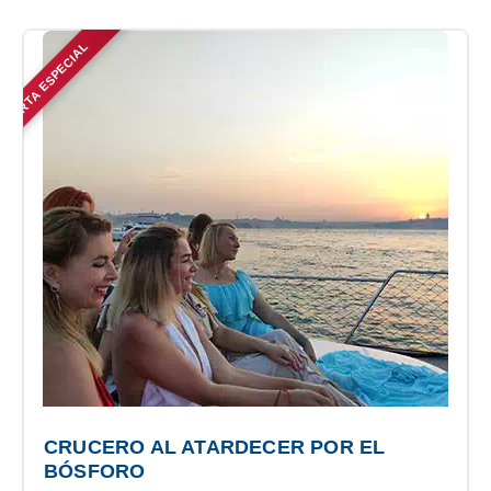
OFERTA ESPECIAL
CRUCERO AL ATARDECER POR EL
BÓSFORO