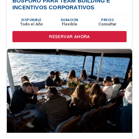
BÓSFORO PARA TEAM BUILDING E
INCENTIVOS CORPORATIVOS
DISPONIBLE
DURACIÓN
PRECIO
Todo el Año
Flexible
Consultar
RESERVAR AHORA